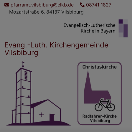
Direkt
pfarramt.vilsbiburg@elkb.de
08741 1827
zum
Mozartstraße 6, 84137 Vilsbiburg
Inhalt
Evang.-Luth. Kirchengemeinde
Vilsbiburg